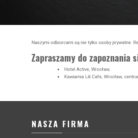
Naszymi odbiorcami są nie tylko osoby prywatne. Reali
Zapraszamy do zapoznania si
Hotel Active, Wrocław;
Kawiarnia Lili Cafe, Wrocław, centr
NASZA FIRMA