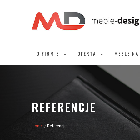
Skip
to
content
MEBLE DESIGN
O FIRMIE
OFERTA
MEBLE NA
REFERENCJE
Home
Referencje