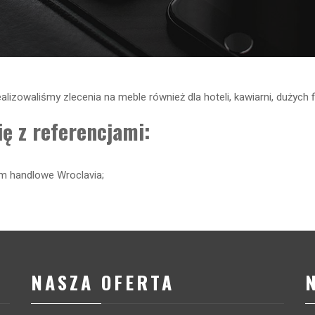
zowaliśmy zlecenia na meble również dla hoteli, kawiarni, dużych fir
ę z referencjami:
um handlowe Wroclavia;
NASZA OFERTA