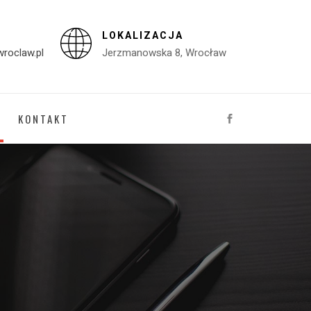
LOKALIZACJA
roclaw.pl
Jerzmanowska 8, Wrocław
KONTAKT