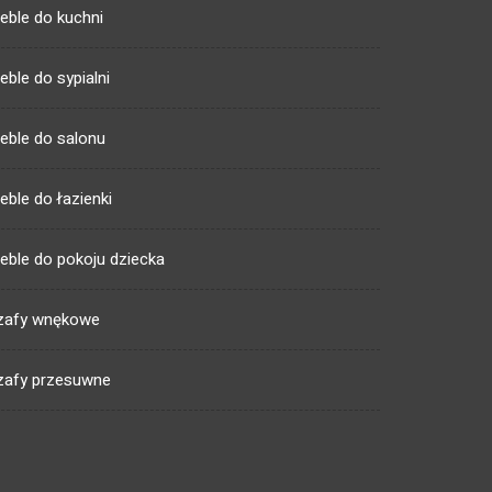
eble do kuchni
eble do sypialni
eble do salonu
eble do łazienki
eble do pokoju dziecka
zafy wnękowe
zafy przesuwne